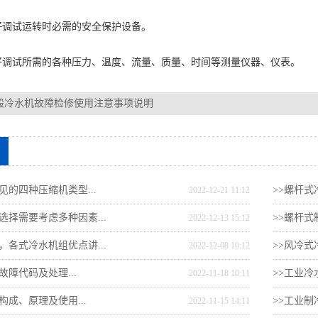
调试运转时必需的安全保护设备。
试所需的各种压力、温度、流量、质量、时间等测量仪器、仪表。
般冷水机故障检修使用注意事项说明
见的四种压缩机类型...
>>螺杆式
2022-12-21 11:12
选择需要考虑多种因素...
>>螺杆式
2022-12-13 15:12
，各式冷水机组优点讲...
>>风冷式
2022-12-08 10:12
故障代码及处理...
>>工业冷
2022-11-18 10:11
构成、原理及使用...
>>工业制
2022-11-15 14:11