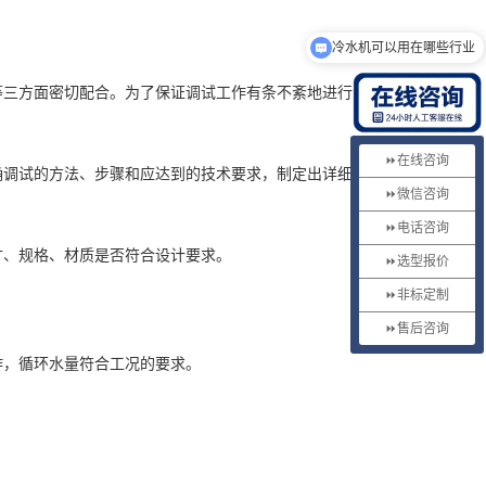
冷水机可以用在哪些行业
等三方面密切配合。为了保证调试工作有条不紊地进行，有必
⏩在线咨询
调试的方法、步骤和应达到的技术要求，制定出详细具体的
⏩微信咨询
⏩电话咨询
、规格、材质是否符合设计要求。
⏩选型报价
⏩非标定制
⏩售后咨询
，循环水量符合工况的要求。