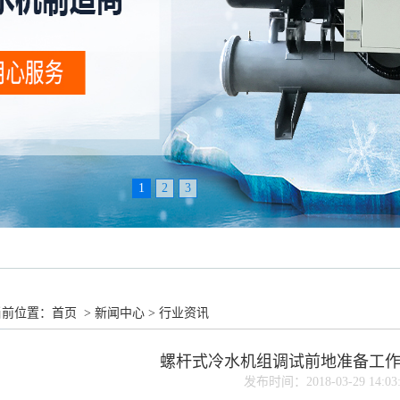
1
2
3
当前位置：
首页
>
新闻中心
>
行业资讯
螺杆式冷水机组调试前地准备工
发布时间：2018-03-29 14:03: