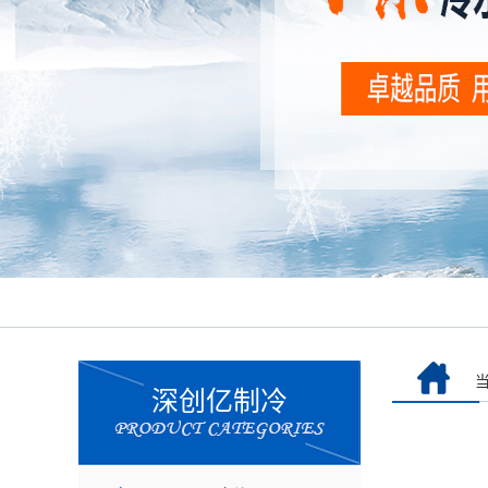
深创亿制冷