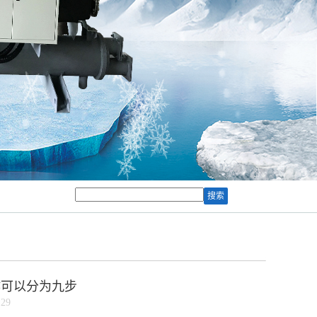
作可以分为九步
29