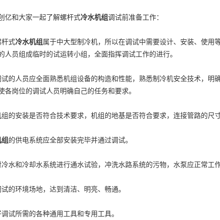
亿和大家一起了解螺杆式
冷水机组
调试前准备工作：
杆式
冷水机组
属于中大型制冷机，所以在调试中需要设计、安装、使用
的人员组成临时的试运转小组，全面指挥调试工作的进行。
的人员应全面熟悉机组设备的构造和性能，熟悉制冷机安全技术，明确
使各岗位的调试人员明确自己的任务和要求。
的安装是否符合技术要求，机组的地基是否符合要求，连接管路的尺寸
机组
的供电系统应全部安装完毕并通过调试。
水和冷却水系统进行通水试验，冲洗水路系统的污物，水泵应正常工作
试的环境场地，达到清洁、明亮、畅通。
调试所需的各种通用工具和专用工具。